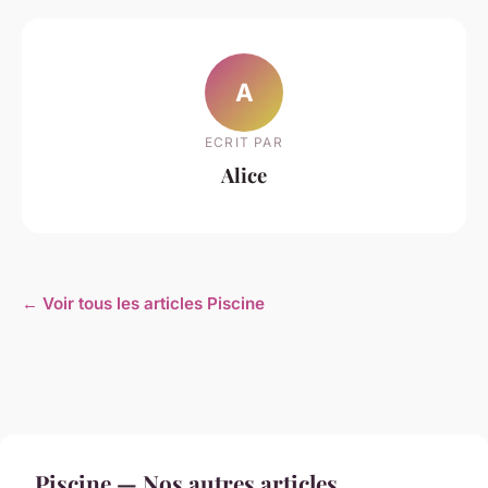
A
ECRIT PAR
Alice
← Voir tous les articles Piscine
Piscine — Nos autres articles