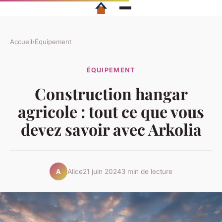
Accueil
›
Équipement
ÉQUIPEMENT
Construction hangar
agricole : tout ce que vous
devez savoir avec Arkolia
Alice
21 juin 2024
3 min de lecture
A