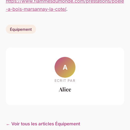
https://www.flammesdumonde.com/prestations/poele
-a-bois-marsannay-la-cote/
.
Équipement
A
ECRIT PAR
Alice
← Voir tous les articles Équipement