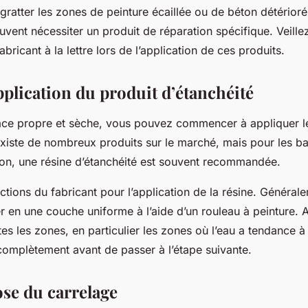
gratter les zones de peinture écaillée ou de béton détérioré
vent nécessiter un produit de réparation spécifique. Veillez
abricant à la lettre lors de l’application de ces produits.
pplication du produit d’étanchéité
face propre et sèche, vous pouvez commencer à appliquer l
 existe de nombreux produits sur le marché, mais pour les ba
ton, une résine d’étanchéité est souvent recommandée.
uctions du fabricant pour l’application de la résine. Général
er en une couche uniforme à l’aide d’un rouleau à peinture.
tes les zones, en particulier les zones où l’eau a tendance à
complètement avant de passer à l’étape suivante.
ose du carrelage