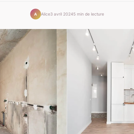
Alice
3 avril 2024
5 min de lecture
A