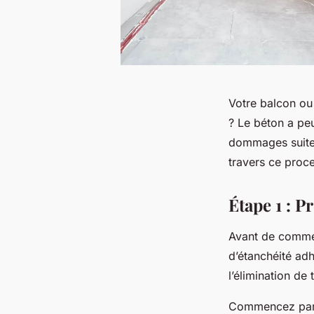
Votre balcon ou 
? Le béton a peu
dommages suite 
travers ce proce
Étape 1 : P
Avant de commenc
d’étanchéité adh
l’élimination de
Commencez par b