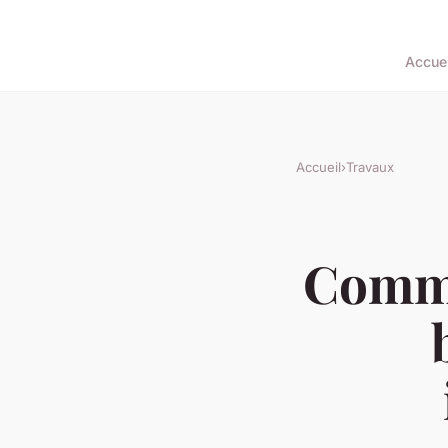
Accuei
Accueil
›
Travaux
Comme