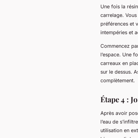
Une fois la rés
carrelage. Vous 
préférences et v
intempéries et a
Commencez par d
l’espace. Une foi
carreaux en plac
sur le dessus. A
complètement.
Étape 4 : Jo
Après avoir posé
l’eau de s’infil
utilisation en ex