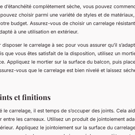
ine d’étanchéité complètement sèche, vous pouvez commenc
pouvez choisir parmi une variété de styles et de matériaux,
otre budget. Assurez-vous de choisir un carrelage résistan
dapté à une utilisation en extérieur.
isposer le carrelage à sec pour vous assurer qu’il s’adapt
s que vous êtes satisfait de la disposition, utilisez un morti
e. Appliquez le mortier sur la surface du balcon, puis place
ssurez-vous que le carrelage est bien nivelé et laissez séch
ints et finitions
 le carrelage, il est temps de s’occuper des joints. Cela a
trer entre les carreaux. Utilisez un produit de jointoiement ad
térieur. Appliquez le jointoiement sur la surface du carrelage