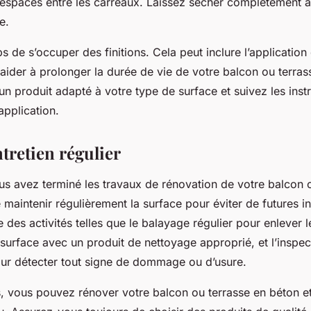
s espaces entre les carreaux. Laissez sécher complètement 
e.
mps de s’occuper des finitions. Cela peut inclure l’application
aider à prolonger la durée de vie de votre balcon ou terras
un produit adapté à votre type de surface et suivez les inst
application.
ntretien régulier
s avez terminé les travaux de rénovation de votre balcon ou
 maintenir régulièrement la surface pour éviter de futures inf
e des activités telles que le balayage régulier pour enlever l
surface avec un produit de nettoyage approprié, et l’inspec
our détecter tout signe de dommage ou d’usure.
, vous pouvez rénover votre balcon ou terrasse en béton et