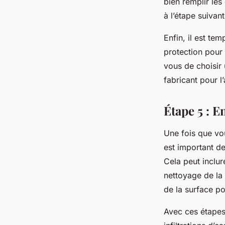
bien remplir le
à l’étape suivant
Enfin, il est te
protection pour 
vous de choisir 
fabricant pour l’
Étape 5 : E
Une fois que vou
est important de
Cela peut inclur
nettoyage de la 
de la surface p
Avec ces étapes