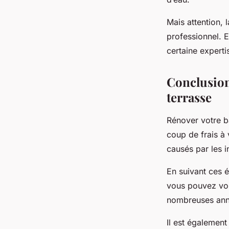
Mais attention, 
professionnel. E
certaine experti
Conclusion
terrasse
Rénover votre b
coup de frais à
causés par les in
En suivant ces é
vous pouvez vou
nombreuses ann
Il est également