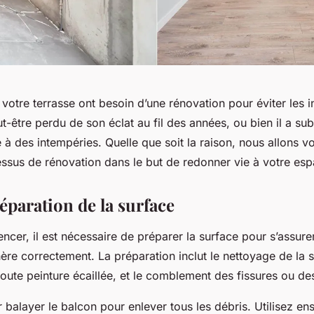
votre terrasse ont besoin d’une rénovation pour éviter les in
t-être perdu de son éclat au fil des années, ou bien il a sub
à des intempéries. Quelle que soit la raison, nous allons v
ssus de rénovation dans le but de redonner vie à votre esp
réparation de la surface
er, il est nécessaire de préparer la surface pour s’assurer
ère correctement. La préparation inclut le nettoyage de la 
 toute peinture écaillée, et le comblement des fissures ou de
alayer le balcon pour enlever tous les débris. Utilisez en