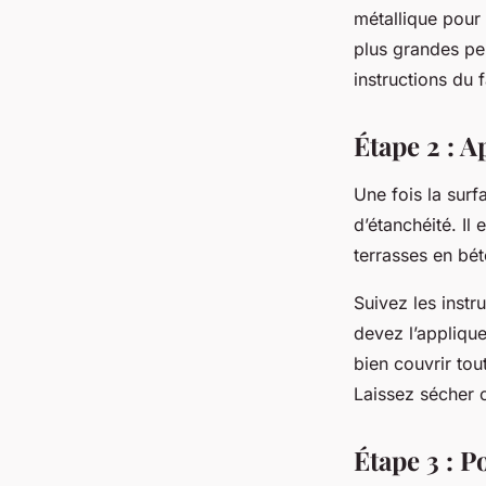
métallique pour 
plus grandes peu
instructions du f
Étape 2 : A
Une fois la sur
d’étanchéité. Il
terrasses en bé
Suivez les instr
devez l’appliqu
bien couvrir tou
Laissez sécher 
Étape 3 : P