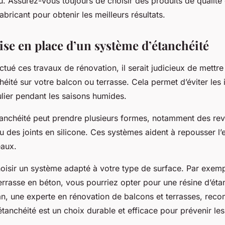
eau. Assurez-vous toujours de choisir des produits de qualité 
abricant pour obtenir les meilleurs résultats.
ise en place d’un système d’étanchéité
ctué ces travaux de rénovation, il serait judicieux de mettr
éité sur votre balcon ou terrasse. Cela permet d’éviter les in
ulier pendant les saisons humides.
anchéité peut prendre plusieurs formes, notamment des re
des joints en silicone. Ces systèmes aident à repousser l’e
eaux.
hoisir un système adapté à votre type de surface. Par exem
rrasse en béton, vous pourriez opter pour une résine d’étan
an, une experte en rénovation de balcons et terrasses, re
’étanchéité est un choix durable et efficace pour prévenir les 