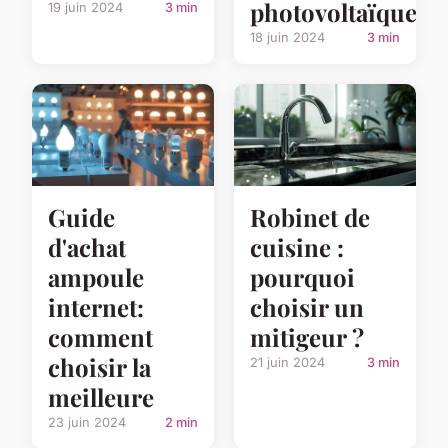
photovoltaïques
19 juin 2024
3 min
18 juin 2024
3 min
Guide
Robinet de
d'achat
cuisine :
ampoule
pourquoi
internet:
choisir un
comment
mitigeur ?
choisir la
21 juin 2024
3 min
meilleure
23 juin 2024
2 min