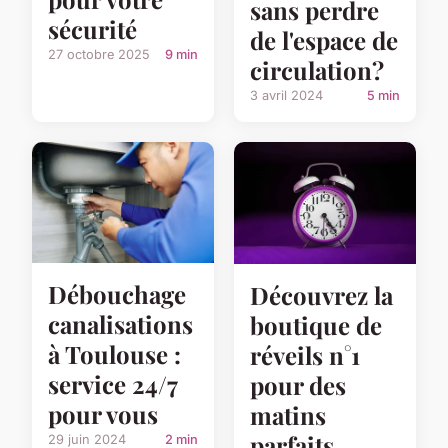
sans perdre
sécurité
de l'espace de
27 octobre 2025
9 min
circulation?
3 avril 2024
5 min
Débouchage
Découvrez la
canalisations
boutique de
à Toulouse :
réveils n°1
service 24/7
pour des
pour vous
matins
parfaits
29 juin 2024
2 min