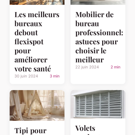
Les meilleurs
Mobilier de
bureaux
bureau
debout
professionnel:
flexispot
astuces pour
pour
choisir le
améliorer
meilleur
votre santé
22 juin 2024
2 min
30 juin 2024
3 min
Volets
Tipi pour