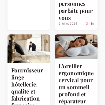
personnes
parfaite pour
vous
6 juillet 2024
3 min
L'oreiller
Fournisseur
ergonomique
linge
cervical pour
hôtellerie:
un sommeil
qualité et
profond et
fabrication
réparateur