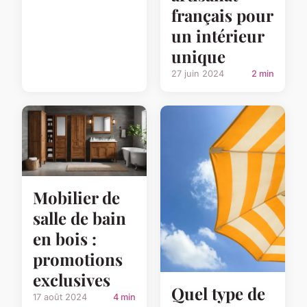
français pour
un intérieur
unique
27 juin 2024
2 min
Mobilier de
salle de bain
en bois :
promotions
exclusives
Quel type de
17 août 2024
4 min