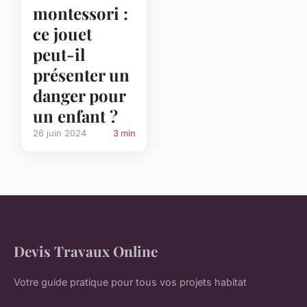
montessori :
ce jouet
peut-il
présenter un
danger pour
un enfant ?
26 juin 2024
3 min
Devis Travaux Online
Votre guide pratique pour tous vos projets habitat