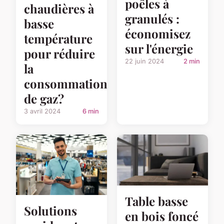
poêles à
chaudières à
granulés :
basse
économisez
température
sur l'énergie
pour réduire
22 juin 2024
2 min
la
consommation
de gaz?
3 avril 2024
6 min
Table basse
Solutions
en bois foncé