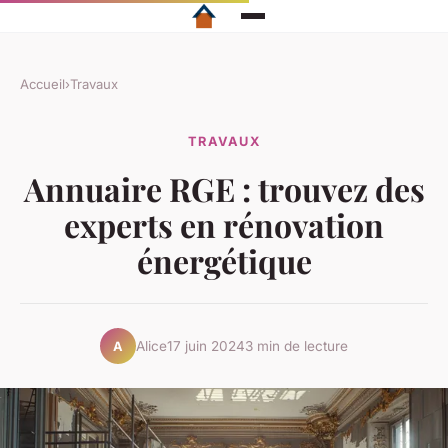
Accueil
›
Travaux
TRAVAUX
Annuaire RGE : trouvez des
experts en rénovation
énergétique
Alice
17 juin 2024
3 min de lecture
A