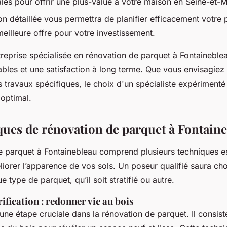
ales pour offrir une plus-value à votre maison en Seine-et-
n détaillée vous permettra de planifier efficacement votre p
meilleure offre pour votre investissement.
reprise spécialisée en rénovation de parquet à Fontaineblea
les et une satisfaction à long terme. Que vous envisagiez
travaux spécifiques, le choix d'un spécialiste expérimenté 
 optimal.
ques de rénovation de parquet à Fontain
e parquet à Fontainebleau comprend plusieurs techniques es
liorer l’apparence de vos sols. Un poseur qualifié saura ch
 type de parquet, qu’il soit stratifié ou autre.
rification : redonner vie au bois
ne étape cruciale dans la rénovation de parquet. Il consiste