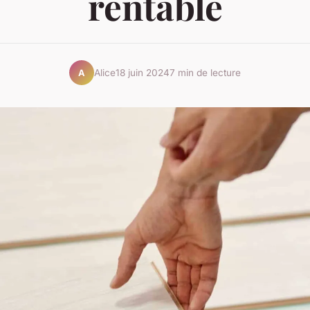
rentable
Alice
18 juin 2024
7 min de lecture
A