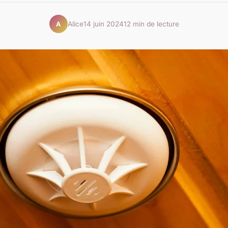
Alice
14 juin 2024
12 min de lecture
A