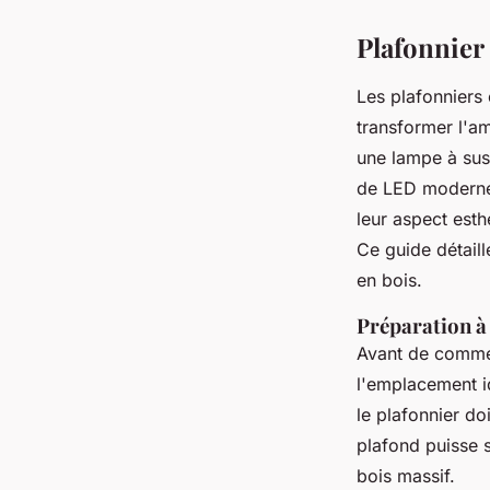
Plafonnier 
Les plafonniers 
transformer l'am
une lampe à susp
de LED modernes 
leur aspect esthé
Ce guide détaille
en bois.
Préparation à 
Avant de commenc
l'emplacement id
le plafonnier do
plafond puisse 
bois massif.