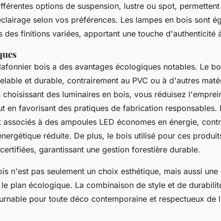
ifférentes options de suspension, lustre ou spot, permettent
'éclairage selon vos préférences. Les lampes en bois sont é
 des finitions variées, apportant une touche d'authenticité 
ques
lafonnier bois a des avantages écologiques notables. Le bo
elable et durable, contrairement au PVC ou à d'autres maté
n choisissant des luminaires en bois, vous réduisez l'empre
t en favorisant des pratiques de fabrication responsables. 
t associés à des ampoules LED économes en énergie, contr
rgétique réduite. De plus, le bois utilisé pour ces produit
certifiées, garantissant une gestion forestière durable.
is n'est pas seulement un choix esthétique, mais aussi une
le plan écologique. La combinaison de style et de durabilité
urnable pour toute déco contemporaine et respectueux de 