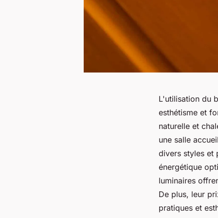
L'utilisation du
esthétisme et fo
naturelle et cha
une salle accuei
divers styles e
énergétique opti
luminaires offre
De plus, leur pri
pratiques et est