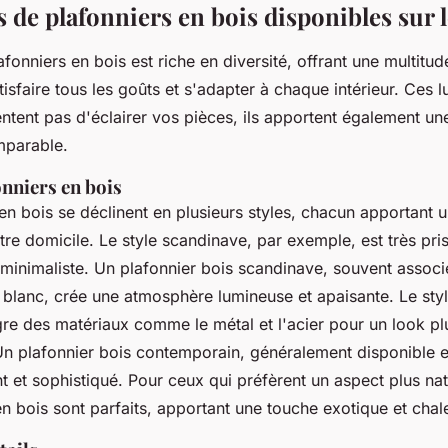
s de plafonniers en bois disponibles sur
afonniers en bois est riche en diversité, offrant une multitud
atisfaire tous les goûts et s'adapter à chaque intérieur. Ces 
ntent pas d'éclairer vos pièces, ils apportent également un
mparable.
onniers en bois
 en bois se déclinent en plusieurs styles, chacun apportant
otre domicile. Le style scandinave, par exemple, est très pr
 minimaliste. Un plafonnier bois scandinave, souvent associ
 blanc, crée une atmosphère lumineuse et apaisante. Le st
ègre des matériaux comme le métal et l'acier pour un look pl
n plafonnier bois contemporain, généralement disponible en
t et sophistiqué. Pour ceux qui préfèrent un aspect plus natu
en bois sont parfaits, apportant une touche exotique et chal