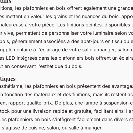
tails
itions, les plafonniers en bois offrent également une grande
lles mettent en valeur les grains et les nuances du bois, app
haleureuse à votre pièce. Les finitions peintes, disponibles 
 vive, permettent de personnaliser votre luminaire selon vo
bois, généralement associées à des abat-jours en tissu ou 
upplémentaire à l'éclairage de votre salle à manger, salon
es LED intégrées dans les plafonniers bois offrent un éclair
t en conservant l'esthétique du bois.
tiques
esthétisme, les plafonniers en bois présentent des avantage
en fonction des matériaux et des finitions, mais ils restent a
lent rapport qualité-prix. De plus, une lampe à suspension 
tock pour une livraison rapide et gratuite, facilitant ainsi 
Les plafonniers en bois s'intègrent facilement dans divers s
l s'agisse de cuisine, salon, ou salle à manger.