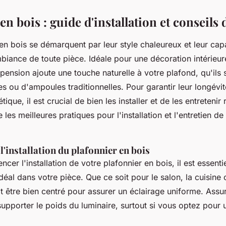
en bois : guide d'installation et conseils 
en bois se démarquent par leur style chaleureux et leur cap
biance de toute pièce. Idéale pour une décoration intérieur
ension ajoute une touche naturelle à votre plafond, qu'ils 
ou d'ampoules traditionnelles. Pour garantir leur longévit
tique, il est crucial de bien les installer et de les entretenir
 les meilleures pratiques pour l'installation et l'entretien d
l'installation du plafonnier en bois
er l'installation de votre plafonnier en bois, il est essentie
éal dans votre pièce. Que ce soit pour le salon, la cuisine
it être bien centré pour assurer un éclairage uniforme. Ass
supporter le poids du luminaire, surtout si vous optez pour