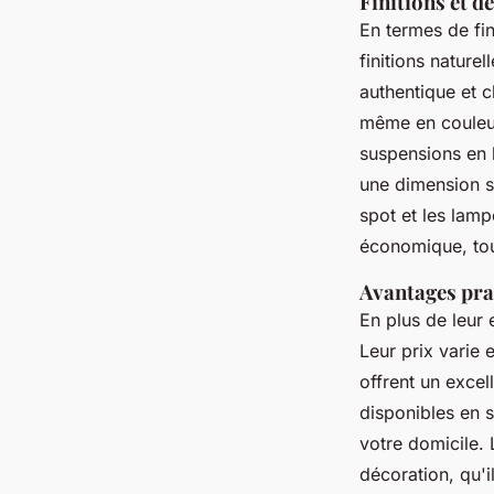
Finitions et dé
En termes de fin
finitions nature
authentique et c
même en couleur
suspensions en 
une dimension s
spot et les lamp
économique, tou
Avantages pra
En plus de leur 
Leur prix varie 
offrent un excel
disponibles en s
votre domicile. 
décoration, qu'i