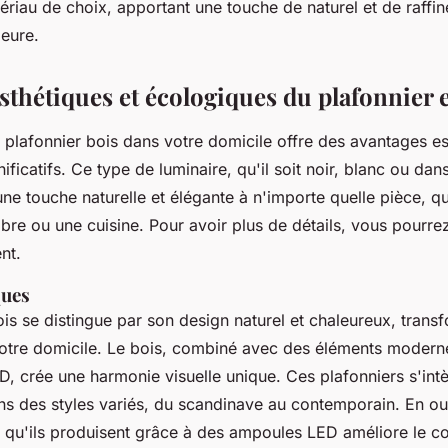
riau de choix, apportant une touche de naturel et de raffi
ieure.
esthétiques et écologiques du plafonnier 
un plafonnier bois dans votre domicile offre des avantages es
ificatifs. Ce type de luminaire, qu'il soit noir, blanc ou dan
une touche naturelle et élégante à n'importe quelle pièce, q
bre ou une cuisine. Pour avoir plus de détails, vous pourr
nt.
ques
is se distingue par son design naturel et chaleureux, trans
otre domicile. Le bois, combiné avec des éléments moder
, crée une harmonie visuelle unique. Ces plafonniers s'int
ns des styles variés, du scandinave au contemporain. En out
 qu'ils produisent grâce à des ampoules LED améliore le con