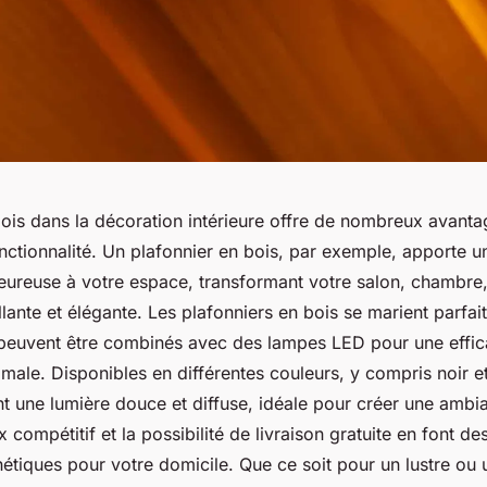
 bois dans la décoration intérieure offre de nombreux avantag
nctionnalité. Un plafonnier en bois, par exemple, apporte 
leureuse à votre espace, transformant votre salon, chambre,
llante et élégante. Les plafonniers en bois se marient parfa
t peuvent être combinés avec des lampes LED pour une effic
male. Disponibles en différentes couleurs, y compris noir e
nt une lumière douce et diffuse, idéale pour créer une ambi
x compétitif et la possibilité de livraison gratuite en font de
hétiques pour votre domicile. Que ce soit pour un lustre ou u