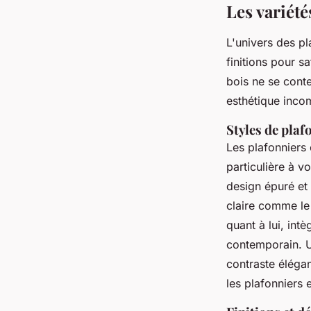
Les variété
L'univers des pl
finitions pour s
bois ne se conte
esthétique inco
Styles de plaf
Les plafonniers
particulière à v
design épuré et
claire comme le
quant à lui, int
contemporain. U
contraste élégan
les plafonniers 